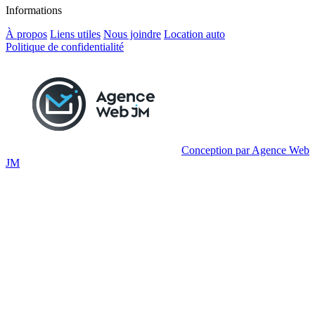
Informations
À propos
Liens utiles
Nous joindre
Location auto
Politique de confidentialité
Conception par Agence Web
JM