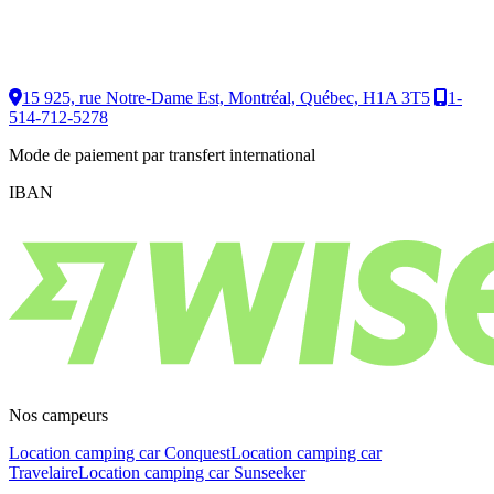
15 925, rue Notre-Dame Est, Montréal, Québec, H1A 3T5
1-
514-712-5278
Mode de paiement par transfert international
IBAN
Nos campeurs
Location camping car Conquest
Location camping car
Travelaire
Location camping car Sunseeker